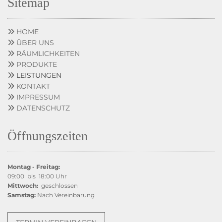
Sitemap
HOME

ÜBER UNS

RÄUMLICHKEITEN

PRODUKTE

LEISTUNGEN

KONTAKT

IMPRESSUM

DATENSCHUTZ

Öffnungszeiten
Montag - Freitag:
09:00 bis 18:00 Uhr
Mittwoch:
geschlossen
Samstag:
Nach Vereinbarung