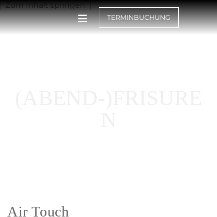
Zum Inhalt springen
TERMINBUCHUNG
(ABEND-)FRISURE
N
Air Touch